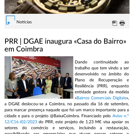
Notícias
PRR | DGAE inaugura «Casa do Bairro»
em Coimbra
Dando continuidade ao
trabalho que tem vindo a ser
desenvolvido no âmbito do
Plano de Recuperação e
Resiliência (PRR), enquanto
entidade gestora da medida
«
Bairros Comerciais Digitais
»,
a DGAE deslocou-se a Coimbra, no passado dia 16 de setembro,
para marcar presença naquele que foi um marco importante para a
cidade e para o projeto @BaixaCoimbra. Financiado pelo
Aviso n.º
12/C16-i02/2023
do PRR, este projeto de 1.23 M€ visa apoiar os
setores do comércio e serviços, incluindo a restauração,