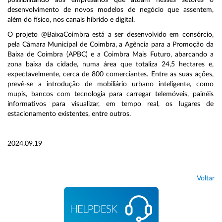
possibilitando aos empresários que atuam nesses setores o
desenvolvimento de novos modelos de negócio que assentem,
além do físico, nos canais híbrido e digital.
O projeto @BaixaCoimbra está a ser desenvolvido em consórcio,
pela Câmara Municipal de Coimbra, a Agência para a Promoção da
Baixa de Coimbra (APBC) e a Coimbra Mais Futuro, abarcando a
zona baixa da cidade, numa área que totaliza 24,5 hectares e,
expectavelmente, cerca de 800 comerciantes. Entre as suas ações,
prevê-se a introdução de mobiliário urbano inteligente, como
mupis, bancos com tecnologia para carregar telemóveis, painéis
informativos para visualizar, em tempo real, os lugares de
estacionamento existentes, entre outros.
2024.09.19
Voltar