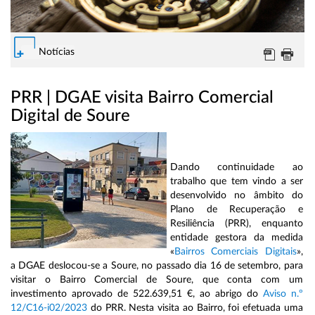
Notícias
PRR | DGAE visita Bairro Comercial
Digital de Soure
Dando continuidade ao
trabalho que tem vindo a ser
desenvolvido no âmbito do
Plano de Recuperação e
Resiliência (PRR), enquanto
entidade gestora da medida
«
Bairros Comerciais Digitais
»,
a DGAE deslocou-se a Soure, no passado dia 16 de setembro, para
visitar o Bairro Comercial de Soure, que conta com um
investimento aprovado de 522.639,51 €, ao abrigo do
Aviso n.º
12/C16-i02/2023
do PRR. Nesta visita ao Bairro, foi efetuada uma