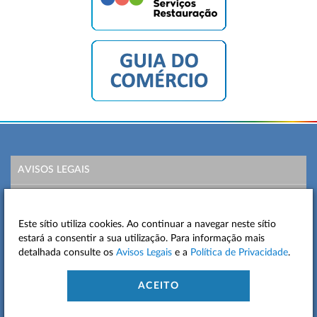
AVISOS LEGAIS
POLÍTICA DE PRIVACIDADE
Este sítio utiliza cookies. Ao continuar a navegar neste sítio
MAPA DO SITE
estará a consentir a sua utilização. Para informação mais
detalhada consulte os
Avisos Legais
e a
Política de Privacidade
.
CONTACTOS
ACEITO
ACESSIBILIDADE