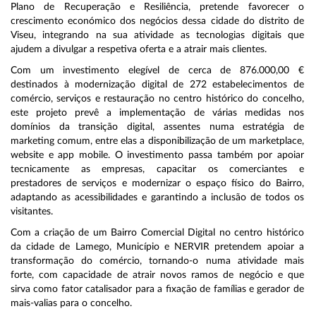
Plano de Recuperação e Resiliência, pretende favorecer o
crescimento económico dos negócios dessa cidade do distrito de
Viseu, integrando na sua atividade as tecnologias digitais que
ajudem a divulgar a respetiva oferta e a atrair mais clientes.
Com um investimento elegível de cerca de 876.000,00 €
destinados à modernização digital de 272 estabelecimentos de
comércio, serviços e restauração no centro histórico do concelho,
este projeto prevê a implementação de várias medidas nos
domínios da transição digital, assentes numa estratégia de
marketing comum, entre elas a disponibilização de um marketplace,
website e app mobile. O investimento passa também por apoiar
tecnicamente as empresas, capacitar os comerciantes e
prestadores de serviços e modernizar o espaço físico do Bairro,
adaptando as acessibilidades e garantindo a inclusão de todos os
visitantes.
Com a criação de um Bairro Comercial Digital no centro histórico
da cidade de Lamego, Município e NERVIR pretendem apoiar a
transformação do comércio, tornando-o numa atividade mais
forte, com capacidade de atrair novos ramos de negócio e que
sirva como fator catalisador para a fixação de famílias e gerador de
mais-valias para o concelho.