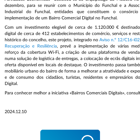
dezembro, para se reunir com o Município do Funchal e a Assoc
Industrial do Funchal, entidades que constituem o consórcio 
implementação de um Bairro Comercial Digital no Funchal.
Com um investimento elegível de cerca de 1.120.000 € destinad
digital de cerca de 412 estabelecimentos de comércio, serviços e res
histórico do concelho, este projeto, integrado no
Aviso n.º 12/C16-i0
Recuperação e Resiliência
, prevê a implementação de várias medi
reforço da cobertura Wi-Fi, a criação de uma plataforma de vendas
numa solução de logística de entregas, a colocação de ecrãs digitais i
oferta disponível em locais de destaque. O investimento passa també
mobiliário urbano do bairro de forma a melhorar a atratividade e exper
e de consumo dos cidadãos, turistas, residentes e empresários do
Digital.
Para conhecer melhor a iniciativa «Bairros Comerciais Digitais», consul
2024.12.10