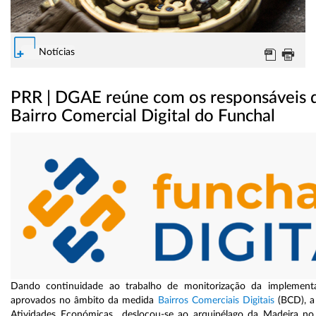
Notícias
PRR | DGAE reúne com os responsáveis 
Bairro Comercial Digital do Funchal
Dando continuidade ao trabalho de monitorização da implement
aprovados no âmbito da medida
Bairros Comerciais Digitais
(BCD), a
Atividades Económicas deslocou-se ao arquipélago da Madeira no