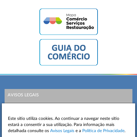
AVISOS LEGAIS
POLÍTICA DE PRIVACIDADE
Este sítio utiliza cookies. Ao continuar a navegar neste sítio
MAPA DO SITE
estará a consentir a sua utilização. Para informação mais
detalhada consulte os
Avisos Legais
e a
Política de Privacidade
.
CONTACTOS