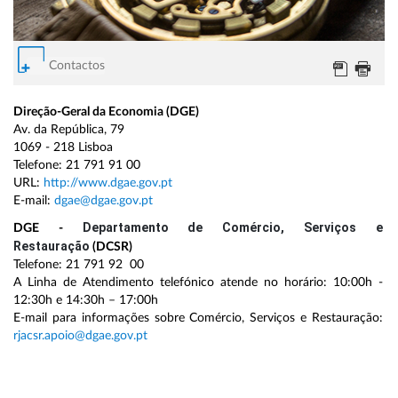
Contactos
Direção-Geral da Economia (DGE)
Av. da República, 79
1069 - 218 Lisboa
Telefone: 21 791 91 00
URL:
http://www.dgae.gov.pt
E-mail:
dgae@dgae.gov.pt
Departamento de Comércio, Serviços e
DGE -
Restauração
(DCSR)
Telefone: 21 791 92 00
A Linha de Atendimento telefónico atende no horário: 10:00h -
12:30h e 14:30h – 17:00h
E-mail para informações sobre Comércio, Serviços e Restauração:
rjacsr.apoio@dgae.gov.pt