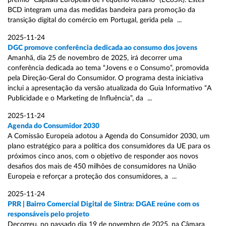
prémio “Capitais Europeias de Pequeno Retalho” (ECoSR). Estes
BCD integram uma das medidas bandeira para promoção da
transição digital do comércio em Portugal, gerida pela ...
2025-11-24
DGC promove conferência dedicada ao consumo dos jovens
Amanhã, dia 25 de novembro de 2025, irá decorrer uma
conferência dedicada ao tema “Jovens e o Consumo”, promovida
pela Direção-Geral do Consumidor. O programa desta iniciativa
inclui a apresentação da versão atualizada do Guia Informativo “A
Publicidade e o Marketing de Influência”, da ...
2025-11-24
Agenda do Consumidor 2030
A Comissão Europeia adotou a Agenda do Consumidor 2030, um
plano estratégico para a política dos consumidores da UE para os
próximos cinco anos, com o objetivo de responder aos novos
desafios dos mais de 450 milhões de consumidores na União
Europeia e reforçar a proteção dos consumidores, a ...
2025-11-24
PRR | Bairro Comercial Digital de Sintra: DGAE reúne com os
responsáveis pelo projeto
Decorreu, no passado dia 19 de novembro de 2025, na Câmara