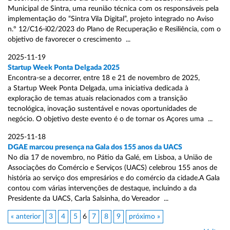
Municipal de Sintra, uma reunião técnica com os responsáveis pela
implementação do “Sintra Vila Digital”, projeto integrado no Aviso
n.º 12/C16-i02/2023 do Plano de Recuperação e Resiliência, com o
objetivo de favorecer o crescimento ...
2025-11-19
Startup Week Ponta Delgada 2025
Encontra-se a decorrer, entre 18 e 21 de novembro de 2025,
a Startup Week Ponta Delgada, uma iniciativa dedicada à
exploração de temas atuais relacionados com a transição
tecnológica, inovação sustentável e novas oportunidades de
negócio. O objetivo deste evento é o de tornar os Açores uma ...
2025-11-18
DGAE marcou presença na Gala dos 155 anos da UACS
No dia 17 de novembro, no Pátio da Galé, em Lisboa, a União de
Associações do Comércio e Serviços (UACS) celebrou 155 anos de
história ao serviço dos empresários e do comércio da cidade.A Gala
contou com várias intervenções de destaque, incluindo a da
Presidente da UACS, Carla Salsinha, do Vereador ...
« anterior
3
4
5
6
7
8
9
próximo »