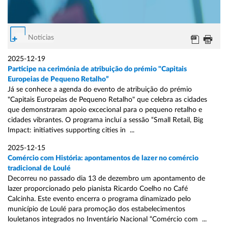
Notícias
2025-12-19
Participe na cerimónia de atribuição do prémio "Capitais
Europeias de Pequeno Retalho”
Já se conhece a agenda do evento de atribuição do prémio
"Capitais Europeias de Pequeno Retalho" que celebra as cidades
que demonstraram apoio excecional para o pequeno retalho e
cidades vibrantes. O programa incluí a sessão “Small Retail, Big
Impact: initiatives supporting cities in ...
2025-12-15
Comércio com História: apontamentos de lazer no comércio
tradicional de Loulé
Decorreu no passado dia 13 de dezembro um apontamento de
lazer proporcionado pelo pianista Ricardo Coelho no Café
Calcinha. Este evento encerra o programa dinamizado pelo
município de Loulé para promoção dos estabelecimentos
louletanos integrados no Inventário Nacional “Comércio com ...