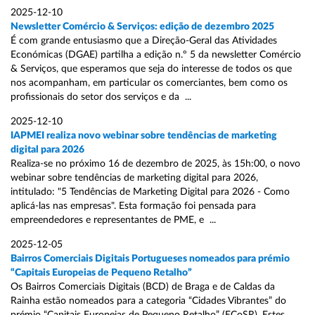
2025-12-10
Newsletter Comércio & Serviços: edição de dezembro 2025
É com grande entusiasmo que a Direção-Geral das Atividades
Económicas (DGAE) partilha a edição n.º 5 da newsletter Comércio
& Serviços, que esperamos que seja do interesse de todos os que
nos acompanham, em particular os comerciantes, bem como os
profissionais do setor dos serviços e da ...
2025-12-10
IAPMEI realiza novo webinar sobre tendências de marketing
digital para 2026
Realiza-se no próximo 16 de dezembro de 2025, às 15h:00, o novo
webinar sobre tendências de marketing digital para 2026,
intitulado: "5 Tendências de Marketing Digital para 2026 - Como
aplicá-las nas empresas". Esta formação foi pensada para
empreendedores e representantes de PME, e ...
2025-12-05
Bairros Comerciais Digitais Portugueses nomeados para prémio
“Capitais Europeias de Pequeno Retalho”
Os Bairros Comerciais Digitais (BCD) de Braga e de Caldas da
Rainha estão nomeados para a categoria “Cidades Vibrantes” do