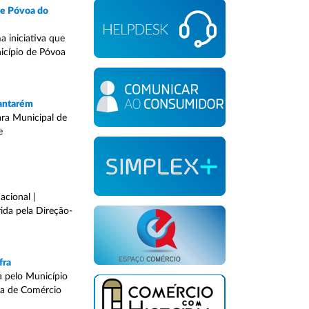
de Póvoa do
 iniciativa que
nicípio de Póvoa
Santarém
ara Municipal de
e
acional |
ida pela Direção-
fra
a pelo Município
ra de Comércio