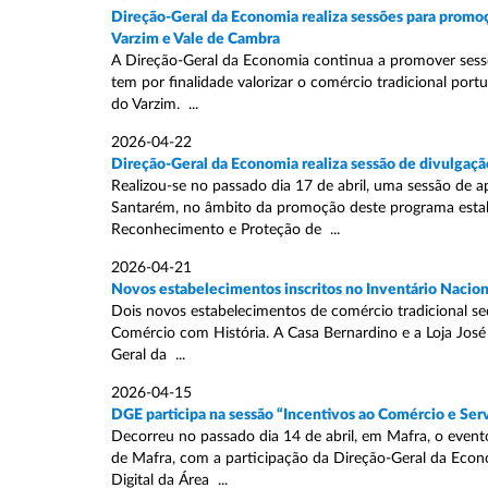
Direção-Geral da Economia realiza sessões para promoç
Varzim e Vale de Cambra
A Direção-Geral da Economia continua a promover sessõ
tem por finalidade valorizar o comércio tradicional port
do Varzim. ...
2026-04-22
Direção-Geral da Economia realiza sessão de divulgaçã
Realizou-se no passado dia 17 de abril, uma sessão de 
Santarém, no âmbito da promoção deste programa estabe
Reconhecimento e Proteção de ...
2026-04-21
Novos estabelecimentos inscritos no Inventário Nacion
Dois novos estabelecimentos de comércio tradicional sed
Comércio com História. A Casa Bernardino e a Loja José
Geral da ...
2026-04-15
DGE participa na sessão “Incentivos ao Comércio e Ser
Decorreu no passado dia 14 de abril, em Mafra, o evento
de Mafra, com a participação da Direção-Geral da Econ
Digital da Área ...