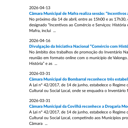
2026-04-13
Câmara Municipal de Mafra realiza sessão: “Incentivos 
No próximo dia 14 de abril, entre as 15h00 e as 17h30,
designado “Incentivos ao Comércio e Serviços: História 
Mafra, inclui ...
2026-04-16
Divulgação da Iniciativa Nacional “Comércio com Histó
No âmbito dos trabalhos de promoção do Inventário Naci
reunião em formato online com o município de Valongo.
História” e as ...
2026-03-31
Câmara Municipal do Bombarral reconhece três estabele
A Lei nº 42/2017, de 14 de junho, estabelece o Regime 
Cultural ou Social Local, onde se enquadra o Inventário 
2026-03-31
Câmara Municipal da Covilhã reconhece a Drogaria Mod
A Lei nº 42/2017, de 14 de junho, estabelece o Regime 
Cultural ou Social Local, competindo aos Municípios pr
Câmara ...