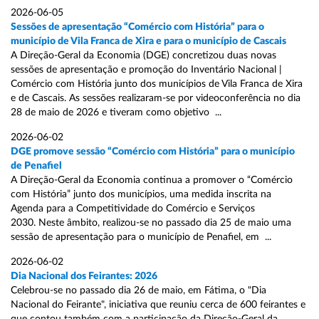
2026-06-05
Sessões de apresentação “Comércio com História” para o
município de Vila Franca de Xira e para o município de Cascais
A Direção-Geral da Economia (DGE) concretizou duas novas
sessões de apresentação e promoção do Inventário Nacional |
Comércio com História junto dos municípios de Vila Franca de Xira
e de Cascais. As sessões realizaram-se por videoconferência no dia
28 de maio de 2026 e tiveram como objetivo ...
2026-06-02
DGE promove sessão “Comércio com História” para o município
de Penafiel
A Direção-Geral da Economia continua a promover o “Comércio
com História” junto dos municípios, uma medida inscrita na
Agenda para a Competitividade do Comércio e Serviços
2030. Neste âmbito, realizou-se no passado dia 25 de maio uma
sessão de apresentação para o município de Penafiel, em ...
2026-06-02
Dia Nacional dos Feirantes: 2026
Celebrou-se no passado dia 26 de maio, em Fátima, o "Dia
Nacional do Feirante", iniciativa que reuniu cerca de 600 feirantes e