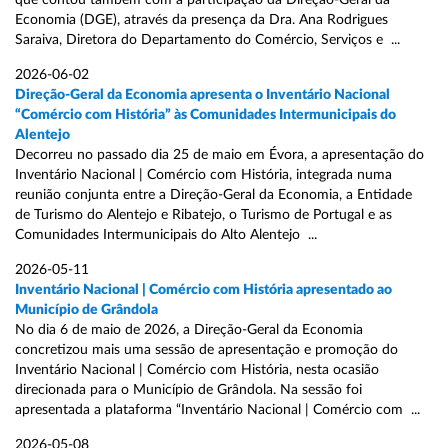
que contou também com a participação da Direção-Geral da
Economia (DGE), através da presença da Dra. Ana Rodrigues
Saraiva, Diretora do Departamento do Comércio, Serviços e ...
2026-06-02
Direção-Geral da Economia apresenta o Inventário Nacional
“Comércio com História” às Comunidades Intermunicipais do
Alentejo
Decorreu no passado dia 25 de maio em Évora, a apresentação do
Inventário Nacional | Comércio com História, integrada numa
reunião conjunta entre a Direção-Geral da Economia, a Entidade
de Turismo do Alentejo e Ribatejo, o Turismo de Portugal e as
Comunidades Intermunicipais do Alto Alentejo ...
2026-05-11
Inventário Nacional | Comércio com História apresentado ao
Município de Grândola
No dia 6 de maio de 2026, a Direção-Geral da Economia
concretizou mais uma sessão de apresentação e promoção do
Inventário Nacional | Comércio com História, nesta ocasião
direcionada para o Município de Grândola. Na sessão foi
apresentada a plataforma “Inventário Nacional | Comércio com ...
2026-05-08