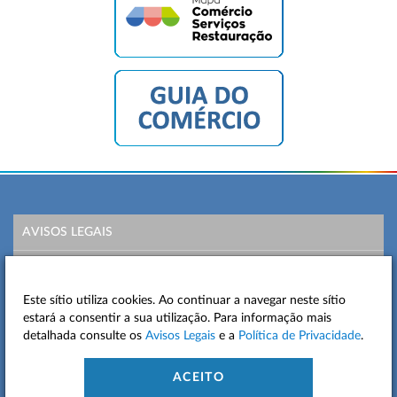
AVISOS LEGAIS
POLÍTICA DE PRIVACIDADE
Este sítio utiliza cookies. Ao continuar a navegar neste sítio
MAPA DO SITE
estará a consentir a sua utilização. Para informação mais
detalhada consulte os
Avisos Legais
e a
Política de Privacidade
.
CONTACTOS
ACEITO
ACESSIBILIDADE