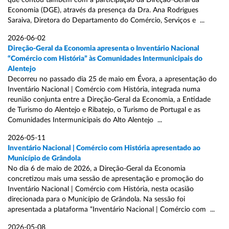
que contou também com a participação da Direção-Geral da
Economia (DGE), através da presença da Dra. Ana Rodrigues
Saraiva, Diretora do Departamento do Comércio, Serviços e ...
2026-06-02
Direção-Geral da Economia apresenta o Inventário Nacional
“Comércio com História” às Comunidades Intermunicipais do
Alentejo
Decorreu no passado dia 25 de maio em Évora, a apresentação do
Inventário Nacional | Comércio com História, integrada numa
reunião conjunta entre a Direção-Geral da Economia, a Entidade
de Turismo do Alentejo e Ribatejo, o Turismo de Portugal e as
Comunidades Intermunicipais do Alto Alentejo ...
2026-05-11
Inventário Nacional | Comércio com História apresentado ao
Município de Grândola
No dia 6 de maio de 2026, a Direção-Geral da Economia
concretizou mais uma sessão de apresentação e promoção do
Inventário Nacional | Comércio com História, nesta ocasião
direcionada para o Município de Grândola. Na sessão foi
apresentada a plataforma “Inventário Nacional | Comércio com ...
2026-05-08