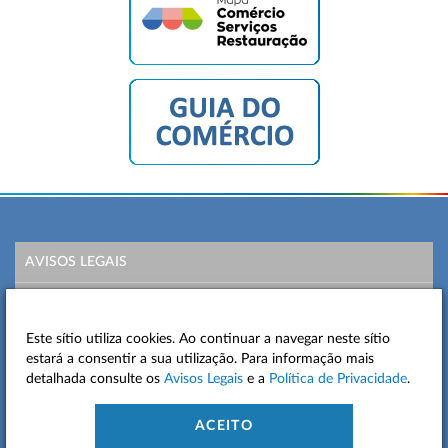
AVISOS LEGAIS
POLÍTICA DE PRIVACIDADE
Este sítio utiliza cookies. Ao continuar a navegar neste sítio
MAPA DO SITE
estará a consentir a sua utilização. Para informação mais
detalhada consulte os
Avisos Legais
e a
Política de Privacidade
.
CONTACTOS
ACEITO
ACESSIBILIDADE