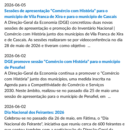
2026-06-05
Sessões de apresentação “Comércio com História” para o
município de Vila Franca de Xira e para o município de Cascais
A Direção-Geral da Economia (DGE) concretizou duas novas
sessões de apresentação e promoção do Inventário Nacional |
Comércio com História junto dos municípios de Vila Franca de Xira
e de Cascais. As sessões realizaram-se por videoconferência no dia
28 de maio de 2026 e tiveram como objetivo ...
2026-06-02
DGE promove sessão “Comércio com História” para o município
de Penafiel
A Direção-Geral da Economia continua a promover o “Comércio
com História” junto dos municípios, uma medida inscrita na
Agenda para a Competitividade do Comércio e Serviços
2030. Neste âmbito, realizou-se no passado dia 25 de maio uma
sessão de apresentação para o município de Penafiel, em ...
2026-06-02
Dia Nacional dos Feirantes: 2026
Celebrou-se no passado dia 26 de maio, em Fátima, o "Dia
Nacional do Feirante", iniciativa que reuniu cerca de 600 feirantes e